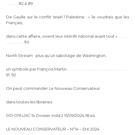
. . . . . . . 82 à 89
De Gaulle sur le conflit Israël / Palestine : « Je voudrais que les
Français,
dans cette affaire, voient leur intérêt national avant tout ». . . . . . .
. . . . . . . . . . 90
North Stream : plus qu’un sabotage de Washington,
un symbole par François Martin . . . . . . . . . . . . . . . . . . . . . . . . . . . . . . . . . .
91, 92
On peut commander Le Nouveau Conservateur
dans toutes les librairies
001-076 LNC 14 Dossier.indd 2 15/09/2024 18:44
LE NOUVEAU CONSERVATEUR – N°14 – Eté 2024