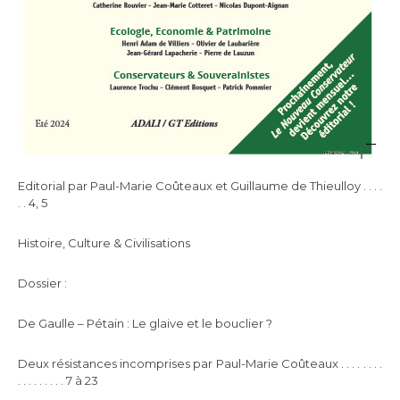
Editorial par Paul-Marie Coûteaux et Guillaume de Thieulloy . . . .
. . 4, 5
Histoire, Culture & Civilisations
Dossier :
De Gaulle – Pétain : Le glaive et le bouclier ?
Deux résistances incomprises par Paul-Marie Coûteaux . . . . . . . .
. . . . . . . . . 7 à 23