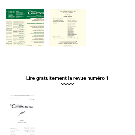
90.00€
à
120.00€
Lire gratuitement la revue numéro 1