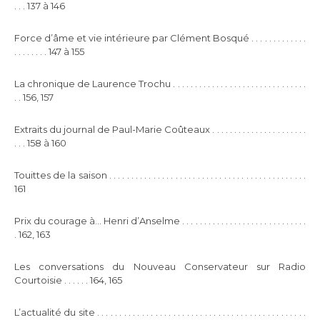
. . . 137 à 146
Force d’âme et vie intérieure par Clément Bosqué . . . . . . . . . . . . .
. . . . . . . . 147 à 155
La chronique de Laurence Trochu . . . . . . . . . . . . . . . . . . . . . . . . . . . . . . .
. . 156, 157
Extraits du journal de Paul-Marie Coûteaux . . . . . . . . . . . . . . . . . . . . . .
. . . 158 à 160
Touittes de la saison . . . . . . . . . . . . . . . . . . . . . . . . . . . . . . . . . . . . . . . . . . . . .
161
Prix du courage à… Henri d’Anselme . . . . . . . . . . . . . . . . . . . . . . . . . . . . .
. 162, 163
Les conversations du Nouveau Conservateur sur Radio
Courtoisie . . . . . . 164, 165
L’actualité du site . . . . . . . . . . . . . . . . . . . . . . . . . . . . . . . . . . . . . . . . . . . . . . .