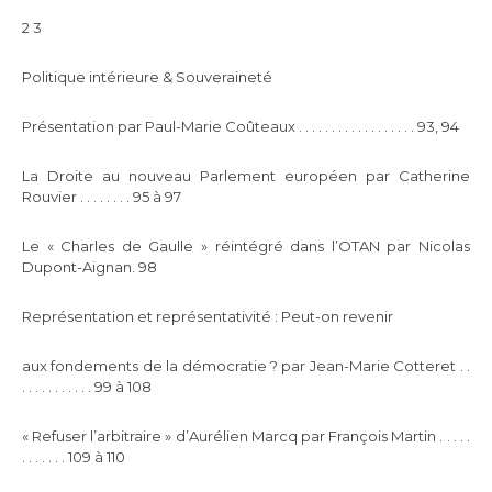
2 3
Politique intérieure & Souveraineté
Présentation par Paul-Marie Coûteaux . . . . . . . . . . . . . . . . . . 93, 94
La Droite au nouveau Parlement européen par Catherine
Rouvier . . . . . . . . 95 à 97
Le « Charles de Gaulle » réintégré dans l’OTAN par Nicolas
Dupont-Aignan. 98
Représentation et représentativité : Peut-on revenir
aux fondements de la démocratie ? par Jean-Marie Cotteret . .
. . . . . . . . . . . 99 à 108
« Refuser l’arbitraire » d’Aurélien Marcq par François Martin . . . . .
. . . . . . . 109 à 110