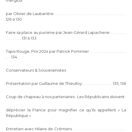
mergitur
par Olivier de Laubarière . . . . . . . . . . . . . . . . . . . . . . . . . . . . . . . . . . . . . . . . .
126 a 130
Faire sa place au purisme par Jean-Gérard Lapacherie . . . . . . . . .
. . . . . . . . . 131 à 133
Tapis Rouge, Prix 2024 par Patrick Pommier . . . . . . . . . . . . . . . . . . . . .
. . . 134
Conservateurs & Souverainistes
Présentation par Guillaume de Thieulloy . . . . . . . . . . . . . . . . . 135, 136
Coup de chapeau à nos partenaires : Les Républicains doivent
déprécier la France pour magnifier ce qu’ils appellent « La
République »
Entretien avec Hilaire de Crémiers . . . . . . . . . . . . . . . . . . . . . . . . . . . . . .