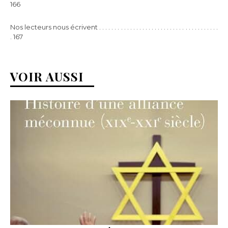
166
Nos lecteurs nous écrivent . . . . . . . . . . . . . . . . . . . . . . . . . . . . . . . . . . . . . . .
. 167
VOIR AUSSI