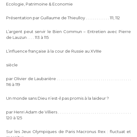
Ecologie, Patrimoine & Economie
Présentation par Guillaume de Thieulloy . . . . . . . . . . . . . 111, 112
L’argent peut servir le Bien Commun – Entretien avec Pierre
de Lauzun . . . . 113 à 115
L’influence française à la cour de Russie au XVIIIe
siècle
par Olivier de Laubarière . . . . . . . . . . . . . . . . . . . . . . . . . . . . . . . . . . . . . . .
116 à 119
Un monde sans Dieu n’est-il pas promis à la laideur ?
par Henri Adam de Villiers . . . . . . . . . . . . . . . . . . . . . . . . . . . . . . . . . . . . . . . .
120 à 125
Sur les Jeux Olympiques de Paris Macronus Rex : fluctuat et