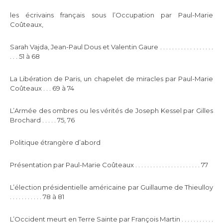
les écrivains français sous l’Occupation par Paul-Marie
Coûteaux,
Sarah Vajda, Jean-Paul Dous et Valentin Gaure . . . . . . . . . . . . . . . . . .
. . . 51 à 68
La Libération de Paris, un chapelet de miracles par Paul-Marie
Coûteaux . . . 69 à 74
L’Armée des ombres ou les vérités de Joseph Kessel par Gilles
Brochard . . . . . 75, 76
Politique étrangère d’abord
Présentation par Paul-Marie Coûteaux . . . . . . . . . . . . . . . . . . . . . . 77
L’élection présidentielle américaine par Guillaume de Thieulloy
. . . . . . . . . . . 78 à 81
L’Occident meurt en Terre Sainte par François Martin . . . . . . . . . . .