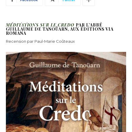
MÉDITATIONS SUR LE CREDO
PAR L’ABBÉ
GUILLAUME DE TANOÜARN, AUX ÉDITIONS VIA
ROMANA
Recension par Paul-Marie Coûteaux