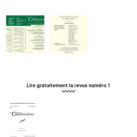
90.00€
à
120.00€
Lire gratuitement la revue numéro 1