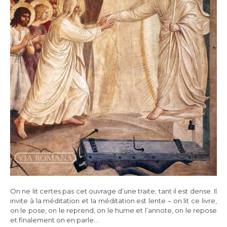
On ne lit certes pas cet ouvrage d’une traite, tant il est dense. Il
invite à la méditation et la méditation est lente – on lit ce livre,
on le pose, on le reprend, on le hume et l’annote, on le repose
et finalement on en parle…